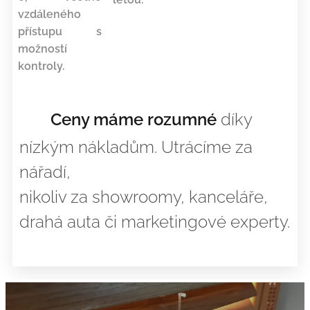
vzdáleného
přístupu s
možností
kontroly.
☺
Ceny máme rozumné
díky
nízkým nákladům. Utrácíme za
nářadí,
nikoliv za showroomy, kanceláře,
drahá auta či marketingové experty.