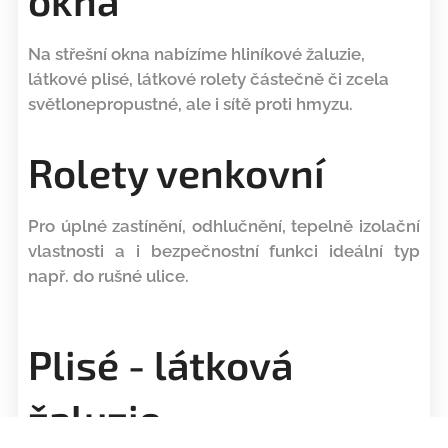
Na střešní okna nabízíme hliníkové žaluzie,
látkové plisé, látkové rolety částečně či zcela
světlonepropustné, ale i sítě proti hmyzu.
Rolety venkovní
Pro úplné zastínění, odhlučnění, tepelně izolační
vlastnosti a i bezpečnostní funkci ideální typ
např. do rušné ulice.
Plisé - látková
žaluzie