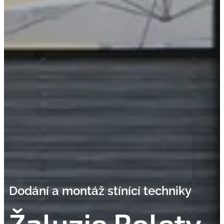
Dodání a montáž stínící techniky
Žaluzie Rolety