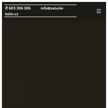
✆ 603 306 306 info@zaluzie-
kolin.cz