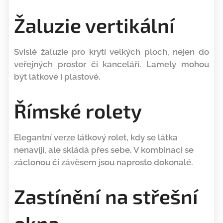
Žaluzie vertikální
Svislé žaluzie pro krytí velkých ploch, nejen do
veřejných prostor či kanceláří. Lamely mohou
být látkové i plastové.
Římské rolety
Elegantní verze látkový rolet, kdy se látka
nenavíjí, ale skládá přes sebe. V kombinaci se
záclonou či závěsem jsou naprosto dokonalé.
Zastínění na střešní
okna