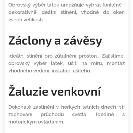
Obrovský výběr látek umožňuje vybrat funkčně i
dekorativně ideální stínění, vhodné do oken
všech velikostí.
Záclony a závěsy
Ideální stínění pro zútulnění prostoru. Zajistíme:
obrovský výběr látek, ušití na míru, montáž
vhodného vedení, instalaci ušitého.
Žaluzie venkovní
Dokonalé zastínění v horkých letních dnech při
zachování průchodu světla.
Ideálně s
motorickým ovládáním.